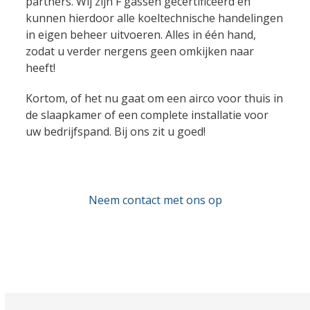
partners. Wij zijn F gassen gecertificeerd en
kunnen hierdoor alle koeltechnische handelingen
in eigen beheer uitvoeren. Alles in één hand,
zodat u verder nergens geen omkijken naar
heeft!
Kortom, of het nu gaat om een airco voor thuis in
de slaapkamer of een complete installatie voor
uw bedrijfspand. Bij ons zit u goed!
Neem contact met ons op